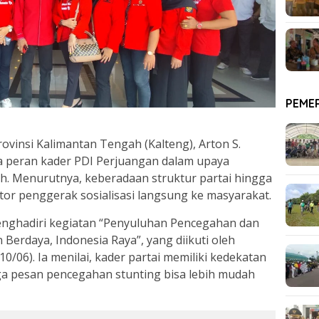
PEME
insi Kalimantan Tengah (Kalteng), Arton S.
 peran kader PDI Perjuangan dalam upaya
h. Menurutnya, keberadaan struktur partai hingga
tor penggerak sosialisasi langsung ke masyarakat.
menghadiri kegiatan “Penyuluhan Pencegahan dan
erdaya, Indonesia Raya”, yang diikuti oleh
10/06). Ia menilai, kader partai memiliki kedekatan
a pesan pencegahan stunting bisa lebih mudah