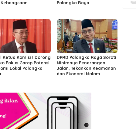
i Kebangsaan
Palangka Raya
l Ketua Komisi I Dorong
DPRD Palangka Raya Soroti
o Fokus Garap Potensi
Minimnya Penerangan
omi Lokal Palangka
Jalan, Tekankan Keamanan
a
dan Ekonomi Malam