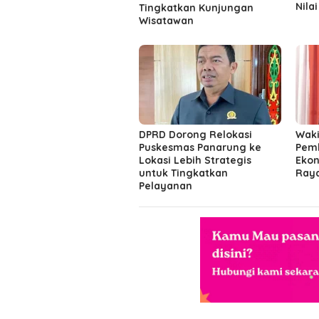
Nila
Tingkatkan Kunjungan
Wisatawan
DPRD Dorong Relokasi
Waki
Puskesmas Panarung ke
Pemk
Lokasi Lebih Strategis
Ekon
untuk Tingkatkan
Ray
Pelayanan