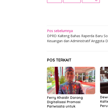
Navigasi
Pos sebelumnya
DPRD Kalteng Bahas Raperda Baru So
pos
Keuangan dan Administratif Anggota 
POS TERKAIT
Dew
Ferry Khaidir Dorong
Kalt
Digitalisasi Promosi
Peru
Pariwisata untuk