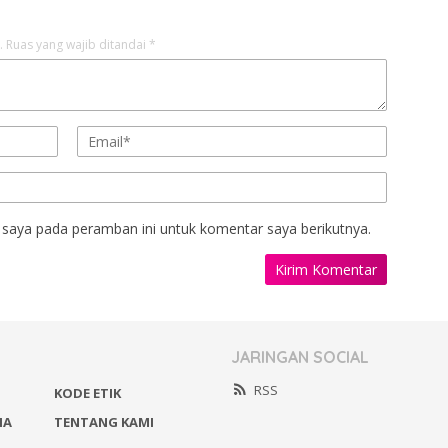
.
Ruas yang wajib ditandai
*
 saya pada peramban ini untuk komentar saya berikutnya.
JARINGAN SOCIAL
RSS
KODE ETIK
IA
TENTANG KAMI