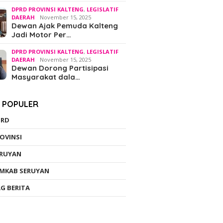
DPRD PROVINSI KALTENG
,
LEGISLATIF
DAERAH
November 15, 2025
Dewan Ajak Pemuda Kalteng
Jadi Motor Per…
DPRD PROVINSI KALTENG
,
LEGISLATIF
DAERAH
November 15, 2025
Dewan Dorong Partisipasi
Masyarakat dala…
K POPULER
PRD
OVINSI
ERUYAN
MKAB SERUYAN
G BERITA