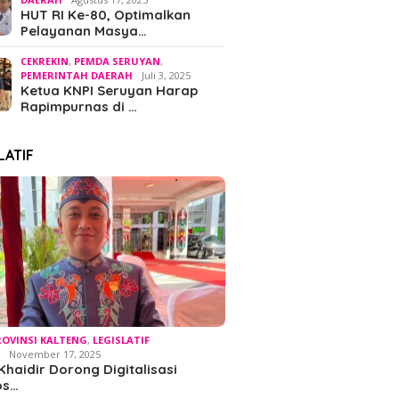
HUT RI Ke-80, Optimalkan
Pelayanan Masya…
CEKREKIN
,
PEMDA SERUYAN
,
PEMERINTAH DAERAH
Juli 3, 2025
Ketua KNPI Seruyan Harap
Rapimpurnas di …
LATIF
ROVINSI KALTENG
,
LEGISLATIF
H
November 17, 2025
Khaidir Dorong Digitalisasi
os…