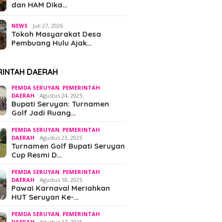
dan HAM Dika…
NEWS
Juli 27, 2026
Tokoh Masyarakat Desa
Pembuang Hulu Ajak…
RINTAH DAERAH
PEMDA SERUYAN
,
PEMERINTAH
DAERAH
Agustus 24, 2025
Bupati Seruyan: Turnamen
Golf Jadi Ruang…
PEMDA SERUYAN
,
PEMERINTAH
DAERAH
Agustus 23, 2025
Turnamen Golf Bupati Seruyan
Cup Resmi D…
PEMDA SERUYAN
,
PEMERINTAH
DAERAH
Agustus 18, 2025
Pawai Karnaval Meriahkan
HUT Seruyan Ke-…
PEMDA SERUYAN
,
PEMERINTAH
DAERAH
Agustus 17, 2025