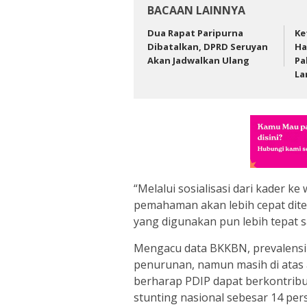
BACAAN LAINNYA
Dua Rapat Paripurna
Ke
Dibatalkan, DPRD Seruyan
Ha
Akan Jadwalkan Ulang
Pa
La
“Melalui sosialisasi dari kader ke
pemahaman akan lebih cepat dit
yang digunakan pun lebih tepat sa
Mengacu data BKKBN, prevalensi
penurunan, namun masih di atas 
berharap PDIP dapat berkontrib
stunting nasional sebesar 14 pers