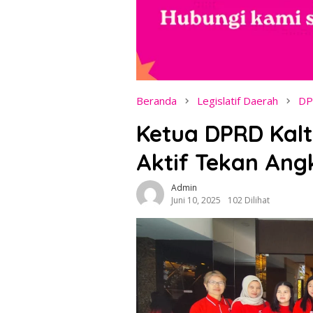
Beranda
Legislatif Daerah
DP
Ketua DPRD Kal
Aktif Tekan Ang
Admin
Juni 10, 2025
102 Dilihat