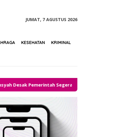
tutup
JUMAT, 7 AGUSTUS 2026
AHRAGA
KESEHATAN
KRIMINAL
tah Segera Hadirkan Solusi
Legalitas Kementerian 