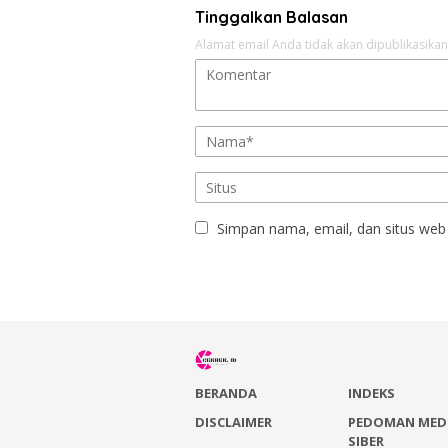
Tinggalkan Balasan
Alamat email Anda tidak akan dipublikasikan
Simpan nama, email, dan situs web
BERANDA
INDEKS
DISCLAIMER
PEDOMAN MED
SIBER