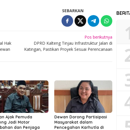
SEBARKAN
BERI
Pos berikutnya
al Hak
DPRD Kalteng Tinjau Infrastruktur Jalan di
Dewan
Katingan, Pastikan Proyek Sesuai Perencanaan
an Ajak Pemuda
Dewan Dorong Partisipasi
eng Jadi Motor
Masyarakat dalam
bahan dan Penjaga
Pencegahan Karhutla di