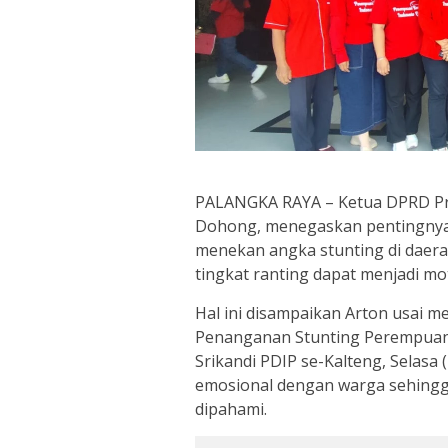
PALANGKA RAYA – Ketua DPRD Prov
Dohong, menegaskan pentingnya
menekan angka stunting di daera
tingkat ranting dapat menjadi mo
Hal ini disampaikan Arton usai 
Penanganan Stunting Perempuan B
Srikandi PDIP se-Kalteng, Selasa (
emosional dengan warga sehingg
dipahami.