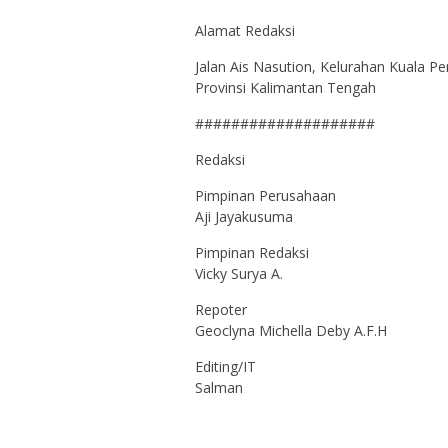
Alamat Redaksi
Jalan Ais Nasution, Kelurahan Kuala P
Provinsi Kalimantan Tengah
####################
Redaksi
Pimpinan Perusahaan
Aji Jayakusuma
Pimpinan Redaksi
Vicky Surya A.
Repoter
Geoclyna Michella Deby A.F.H
Editing/IT
Salman