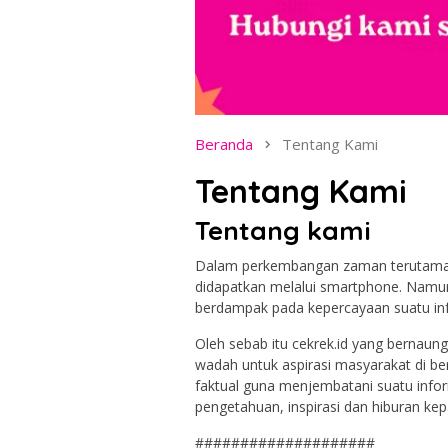
Beranda
Tentang Kami
Tentang Kami
Tentang kami
Dalam perkembangan zaman terutama di
didapatkan melalui smartphone. Namun 
berdampak pada kepercayaan suatu inf
Oleh sebab itu cekrek.id yang berna
wadah untuk aspirasi masyarakat di be
faktual guna menjembatani suatu info
pengetahuan, inspirasi dan hiburan k
####################