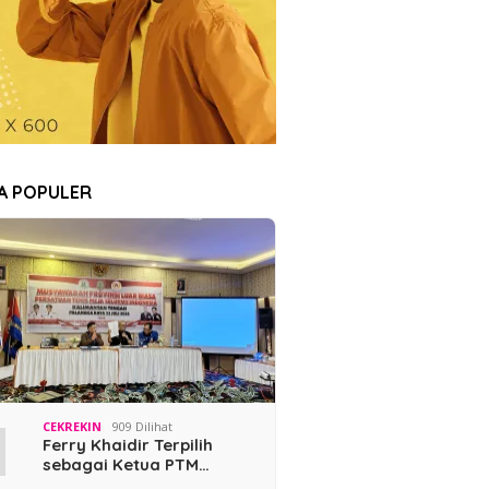
TA POPULER
1
CEKREKIN
909 Dilihat
Ferry Khaidir Terpilih
sebagai Ketua PTM…