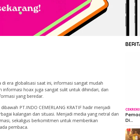
BERIT
 era globalisasi saat ini, informasi sangat mudah
informasi hoax juga sangat sulit untuk dihindari, dan
ormasi yang beredar.
ung dibawah PT.INDO CEMERLANG KRATIF hadir menjadi
CEKREK
rbagai kalangan dan situasi. Menjadi media yang netral dan
Pemada
Di…
rmasi, sekaligus berkomitmen untuk memberikan
epada pembaca.