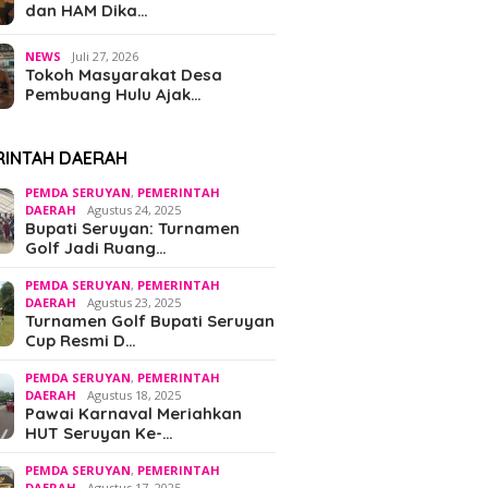
dan HAM Dika…
NEWS
Juli 27, 2026
Tokoh Masyarakat Desa
Pembuang Hulu Ajak…
RINTAH DAERAH
PEMDA SERUYAN
,
PEMERINTAH
DAERAH
Agustus 24, 2025
Bupati Seruyan: Turnamen
Golf Jadi Ruang…
PEMDA SERUYAN
,
PEMERINTAH
DAERAH
Agustus 23, 2025
Turnamen Golf Bupati Seruyan
Cup Resmi D…
PEMDA SERUYAN
,
PEMERINTAH
DAERAH
Agustus 18, 2025
Pawai Karnaval Meriahkan
HUT Seruyan Ke-…
PEMDA SERUYAN
,
PEMERINTAH
DAERAH
Agustus 17, 2025