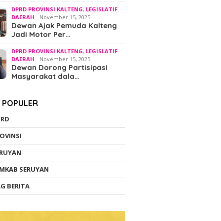
DPRD PROVINSI KALTENG
,
LEGISLATIF
DAERAH
November 15, 2025
Dewan Ajak Pemuda Kalteng
Jadi Motor Per…
DPRD PROVINSI KALTENG
,
LEGISLATIF
DAERAH
November 15, 2025
Dewan Dorong Partisipasi
Masyarakat dala…
K POPULER
PRD
OVINSI
ERUYAN
MKAB SERUYAN
G BERITA