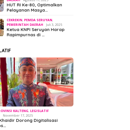
HUT RI Ke-80, Optimalkan
Pelayanan Masya…
CEKREKIN
,
PEMDA SERUYAN
,
PEMERINTAH DAERAH
Juli 3, 2025
Ketua KNPI Seruyan Harap
Rapimpurnas di …
LATIF
ROVINSI KALTENG
,
LEGISLATIF
H
November 17, 2025
Khaidir Dorong Digitalisasi
os…