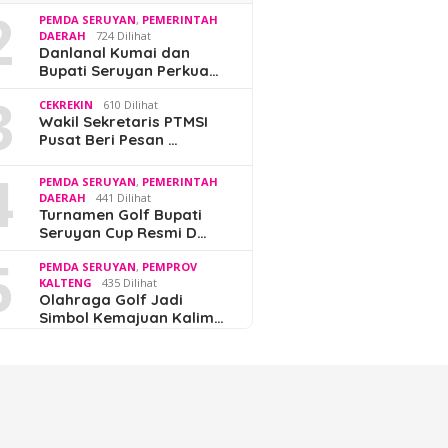
2
PEMDA SERUYAN
,
PEMERINTAH
DAERAH
724 Dilihat
Danlanal Kumai dan
Bupati Seruyan Perkua…
3
CEKREKIN
610 Dilihat
Wakil Sekretaris PTMSI
Pusat Beri Pesan …
4
PEMDA SERUYAN
,
PEMERINTAH
DAERAH
441 Dilihat
Turnamen Golf Bupati
Seruyan Cup Resmi D…
5
PEMDA SERUYAN
,
PEMPROV
KALTENG
435 Dilihat
Olahraga Golf Jadi
Simbol Kemajuan Kalim…