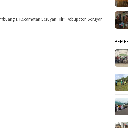
embuang I, Kecamatan Seruyan Hilir, Kabupaten Seruyan,
PEME