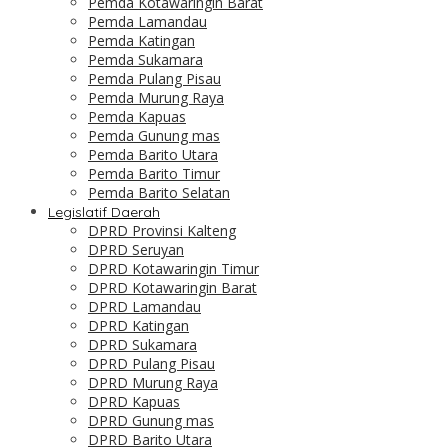
Pemda Kotawaringin Barat
Pemda Lamandau
Pemda Katingan
Pemda Sukamara
Pemda Pulang Pisau
Pemda Murung Raya
Pemda Kapuas
Pemda Gunung mas
Pemda Barito Utara
Pemda Barito Timur
Pemda Barito Selatan
Legislatif Daerah
DPRD Provinsi Kalteng
DPRD Seruyan
DPRD Kotawaringin Timur
DPRD Kotawaringin Barat
DPRD Lamandau
DPRD Katingan
DPRD Sukamara
DPRD Pulang Pisau
DPRD Murung Raya
DPRD Kapuas
DPRD Gunung mas
DPRD Barito Utara