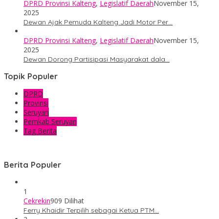
DPRD Provinsi Kalteng
,
Legislatif Daerah
November 15,
2025
Dewan Ajak Pemuda Kalteng Jadi Motor Per…
DPRD Provinsi Kalteng
,
Legislatif Daerah
November 15,
2025
Dewan Dorong Partisipasi Masyarakat dala…
Topik Populer
DPRD
Provinsi
Seruyan
Pemkab Seruyan
Tag Berita
Berita Populer
1
Cekrekin
909 Dilihat
Ferry Khaidir Terpilih sebagai Ketua PTM…