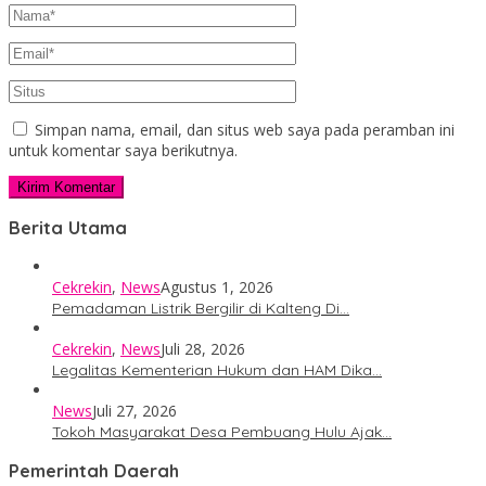
Simpan nama, email, dan situs web saya pada peramban ini
untuk komentar saya berikutnya.
Berita Utama
Cekrekin
,
News
Agustus 1, 2026
Pemadaman Listrik Bergilir di Kalteng Di…
Cekrekin
,
News
Juli 28, 2026
Legalitas Kementerian Hukum dan HAM Dika…
News
Juli 27, 2026
Tokoh Masyarakat Desa Pembuang Hulu Ajak…
Pemerintah Daerah