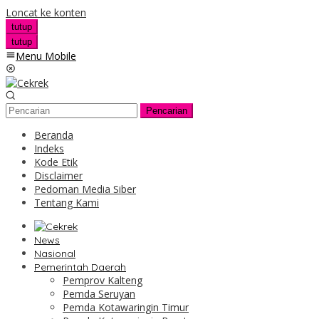
Loncat ke konten
tutup
tutup
Menu Mobile
Pencarian
Beranda
Indeks
Kode Etik
Disclaimer
Pedoman Media Siber
Tentang Kami
News
Nasional
Pemerintah Daerah
Pemprov Kalteng
Pemda Seruyan
Pemda Kotawaringin Timur