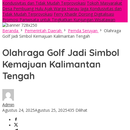
Kondusivitas dan Tidak Mudah Terprovokasi
Tokoh Masyarakat
Desa Pembuang Hulu Ajak Warga Hanau Jaga Kondusivitas dan
Tidak Mudah Terprovokasi
Ferry Khaidir Dorong Digitalisasi
Promosi Pariwisata untuk Tingkatkan Kunjungan Wisatawan
Beranda
Pemerintah Daerah
Pemda Seruyan
Olahraga
Golf Jadi Simbol Kemajuan Kalimantan Tengah
Olahraga Golf Jadi Simbol
Kemajuan Kalimantan
Tengah
Admin
Agustus 24, 2025
Agustus 25, 2025
435 Dilihat