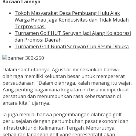
Bacaan Lainnya
Tokoh Masyarakat Desa Pembuang Hulu Ajak
Warga Hanau Jaga Kondusivitas dan Tidak Mudah
Terprovokasi
Turnamen Golf HUT Seruyan Jadi Ajang Kolaborasi
dan Promosi Daerah
Turnamen Golf Bupati Seruyan Cup Resmi Dibuka
Dalam sambutannya, Agustiar menekankan bahwa
olahraga memiliki kekuatan besar untuk mempererat
persaudaraan. “Dalam olahraga, kalah menang itu wajar.
Yang penting bagaimana kegiatan ini bisa memperkuat
persatuan dan menumbuhkan rasa kebersamaan di
antara kita,” ujarnya.
Ia juga menilai bahwa pengembangan olahraga golf
perlu sejalan dengan pertumbuhan pesat ekonomi dan
infrastruktur di Kalimantan Tengah. Menurutnya,
kehadiran lapangan golf yang representatif akan