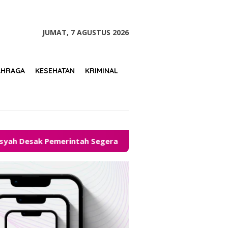
tutup
JUMAT, 7 AGUSTUS 2026
AHRAGA
KESEHATAN
KRIMINAL
ntah Segera Hadirkan Solusi
Legalitas Kementerian