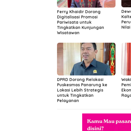
Dew
Ferry Khaidir Dorong
Kalt
Digitalisasi Promosi
Peru
Pariwisata untuk
Nila
Tingkatkan Kunjungan
Wisatawan
DPRD Dorong Relokasi
Waki
Puskesmas Panarung ke
Pemk
Lokasi Lebih Strategis
Ekon
untuk Tingkatkan
Ray
Pelayanan