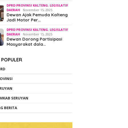
DPRD PROVINSI KALTENG
,
LEGISLATIF
DAERAH
November 15, 2025
Dewan Ajak Pemuda Kalteng
Jadi Motor Per…
DPRD PROVINSI KALTENG
,
LEGISLATIF
DAERAH
November 15, 2025
Dewan Dorong Partisipasi
Masyarakat dala…
K POPULER
PRD
OVINSI
ERUYAN
MKAB SERUYAN
G BERITA