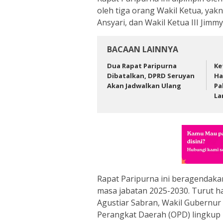
oleh tiga orang Wakil Ketua, yakni
Ansyari, dan Wakil Ketua III Jimmy
BACAAN LAINNYA
Dua Rapat Paripurna
Ke
Dibatalkan, DPRD Seruyan
Ha
Akan Jadwalkan Ulang
Pa
La
Rapat Paripurna ini beragendak
masa jabatan 2025-2030. Turut ha
Agustiar Sabran, Wakil Gubernur 
Perangkat Daerah (OPD) lingkup 