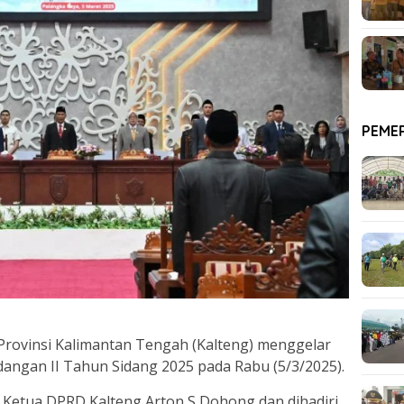
PEME
 Provinsi Kalimantan Tengah (Kalteng) menggelar
dangan II Tahun Sidang 2025 pada Rabu (5/3/2025).
h Ketua DPRD Kalteng Arton S Dohong dan dihadiri