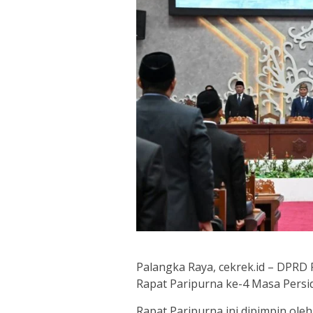
Palangka Raya, cekrek.id – DPRD
Rapat Paripurna ke-4 Masa Persi
Rapat Paripurna ini dipimpin ole