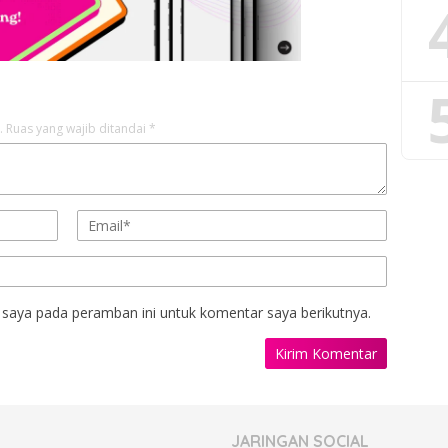
.
Ruas yang wajib ditandai
*
 saya pada peramban ini untuk komentar saya berikutnya.
JARINGAN SOCIAL