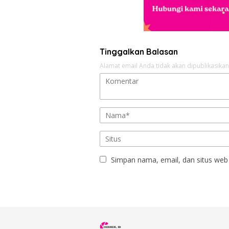
Tinggalkan Balasan
Alamat email Anda tidak akan dipublikasikan
Simpan nama, email, dan situs web