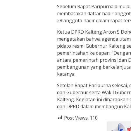
Sebelum Rapat Paripurna dimulai
membacakan daftar hadir anggota
28 anggota hadir dalam rapat ter
Ketua DPRD Kalteng Arton S Doh
mengatakan bahwa agenda utama 
pidato resmi Gubernur Kalteng se
pemerintahan ke depan. “Dengan 
antara pemerintah provinsi dan
pembangunan yang berkelanjutan
katanya.
Setelah Rapat Paripurna selesai
dan Gubernur serta Wakil Guber
Kalteng. Kegiatan ini diharapka
dan DPRD dalam membangun Kalt
Post Views:
110