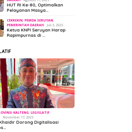
HUT RI Ke-80, Optimalkan
Pelayanan Masya…
CEKREKIN
,
PEMDA SERUYAN
,
PEMERINTAH DAERAH
Juli 3, 2025
Ketua KNPI Seruyan Harap
Rapimpurnas di …
LATIF
ROVINSI KALTENG
,
LEGISLATIF
H
November 17, 2025
Khaidir Dorong Digitalisasi
os…