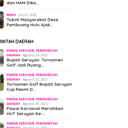
dan HAM Dika…
NEWS
Juli 27, 2026
Tokoh Masyarakat Desa
Pembuang Hulu Ajak…
RINTAH DAERAH
PEMDA SERUYAN
,
PEMERINTAH
DAERAH
Agustus 24, 2025
Bupati Seruyan: Turnamen
Golf Jadi Ruang…
PEMDA SERUYAN
,
PEMERINTAH
DAERAH
Agustus 23, 2025
Turnamen Golf Bupati Seruyan
Cup Resmi D…
PEMDA SERUYAN
,
PEMERINTAH
DAERAH
Agustus 18, 2025
Pawai Karnaval Meriahkan
HUT Seruyan Ke-…
PEMDA SERUYAN
,
PEMERINTAH
DAERAH
Agustus 17, 2025