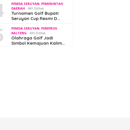
4
PEMDA SERUYAN
,
PEMERINTAH
DAERAH
441 Dilihat
Turnamen Golf Bupati
Seruyan Cup Resmi D…
5
PEMDA SERUYAN
,
PEMPROV
KALTENG
435 Dilihat
Olahraga Golf Jadi
Simbol Kemajuan Kalim…