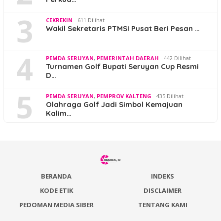
3
CEKREKIN
611 Dilihat
Wakil Sekretaris PTMSI Pusat Beri Pesan …
4
PEMDA SERUYAN
,
PEMERINTAH DAERAH
442 Dilihat
Turnamen Golf Bupati Seruyan Cup Resmi
D…
5
PEMDA SERUYAN
,
PEMPROV KALTENG
435 Dilihat
Olahraga Golf Jadi Simbol Kemajuan
Kalim…
BERANDA
INDEKS
KODE ETIK
DISCLAIMER
PEDOMAN MEDIA SIBER
TENTANG KAMI