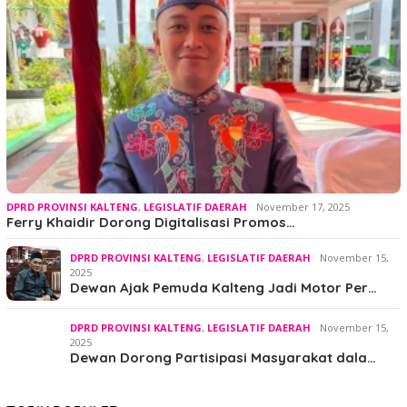
DPRD PROVINSI KALTENG
,
LEGISLATIF DAERAH
November 17, 2025
Ferry Khaidir Dorong Digitalisasi Promos…
DPRD PROVINSI KALTENG
,
LEGISLATIF DAERAH
November 15,
2025
Dewan Ajak Pemuda Kalteng Jadi Motor Per…
DPRD PROVINSI KALTENG
,
LEGISLATIF DAERAH
November 15,
2025
Dewan Dorong Partisipasi Masyarakat dala…