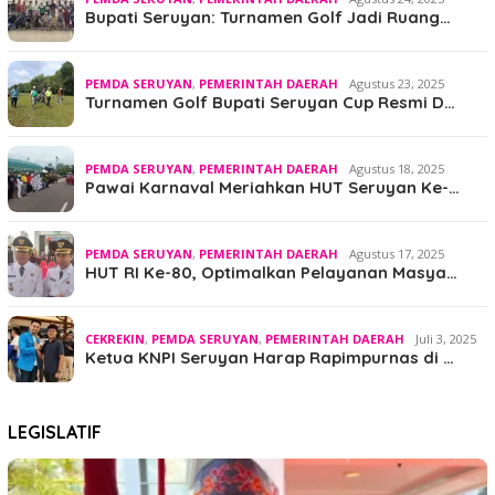
Bupati Seruyan: Turnamen Golf Jadi Ruang…
PEMDA SERUYAN
,
PEMERINTAH DAERAH
Agustus 23, 2025
Turnamen Golf Bupati Seruyan Cup Resmi D…
PEMDA SERUYAN
,
PEMERINTAH DAERAH
Agustus 18, 2025
Pawai Karnaval Meriahkan HUT Seruyan Ke-…
PEMDA SERUYAN
,
PEMERINTAH DAERAH
Agustus 17, 2025
HUT RI Ke-80, Optimalkan Pelayanan Masya…
CEKREKIN
,
PEMDA SERUYAN
,
PEMERINTAH DAERAH
Juli 3, 2025
Ketua KNPI Seruyan Harap Rapimpurnas di …
LEGISLATIF