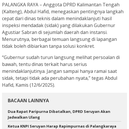
PALANGKA RAYA – Anggota DPRD Kalimantan Tengah
(Kalteng), Abdul Hafid, menegaskan pentingnya langkah
cepat dari dinas teknis dalam menindaklanjuti hasil
inspeksi mendadak (sidak) yang dilakukan Gubernur
Agustiar Sabran di sejumlah daerah dan instansi.
Menurutnya, berbagai temuan langsung di lapangan
tidak boleh dibiarkan tanpa solusi konkret.
“Gubernur sudah turun langsung melihat persoalan di
bawah, tentu dinas terkait harus serius
menindaklanjutinya. Jangan sampai hanya ramai saat
sidak, tetapi tidak ada perubahan nyata,” tegas Abdul
Hafid, Kamis (12/6/2025).
BACAAN LAINNYA
Dua Rapat Paripurna Dibatalkan, DPRD Seruyan Akan
Jadwalkan Ulang
Ketua KNPI Seruyan Harap Rapimpurnas di Palangkaraya