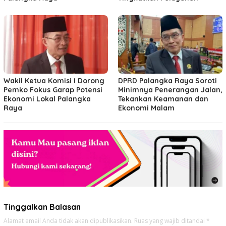
Wakil Ketua Komisi I Dorong
DPRD Palangka Raya Soroti
Pemko Fokus Garap Potensi
Minimnya Penerangan Jalan,
Ekonomi Lokal Palangka
Tekankan Keamanan dan
Raya
Ekonomi Malam
Tinggalkan Balasan
Alamat email Anda tidak akan dipublikasikan.
Ruas yang wajib ditandai
*