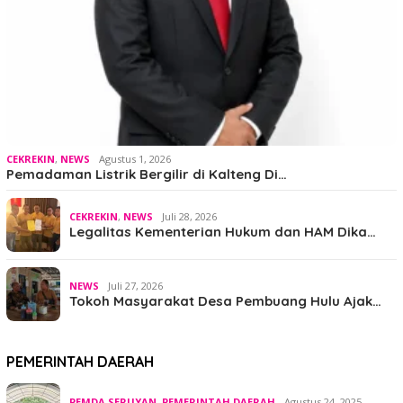
CEKREKIN
,
NEWS
Agustus 1, 2026
Pemadaman Listrik Bergilir di Kalteng Di…
CEKREKIN
,
NEWS
Juli 28, 2026
Legalitas Kementerian Hukum dan HAM Dika…
NEWS
Juli 27, 2026
Tokoh Masyarakat Desa Pembuang Hulu Ajak…
PEMERINTAH DAERAH
PEMDA SERUYAN
,
PEMERINTAH DAERAH
Agustus 24, 2025