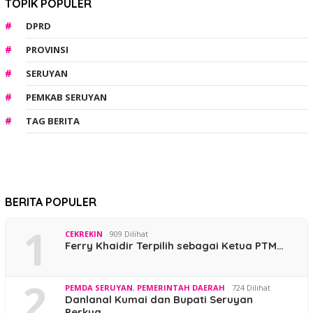
TOPIK POPULER
DPRD
PROVINSI
SERUYAN
PEMKAB SERUYAN
TAG BERITA
BERITA POPULER
1
CEKREKIN
909 Dilihat
Ferry Khaidir Terpilih sebagai Ketua PTM…
2
PEMDA SERUYAN
,
PEMERINTAH DAERAH
724 Dilihat
Danlanal Kumai dan Bupati Seruyan
Perkua…