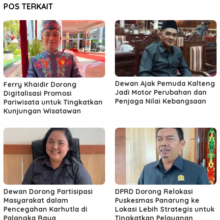
POS TERKAIT
Dewan Ajak Pemuda Kalteng
Ferry Khaidir Dorong
Jadi Motor Perubahan dan
Digitalisasi Promosi
Penjaga Nilai Kebangsaan
Pariwisata untuk Tingkatkan
Kunjungan Wisatawan
Dewan Dorong Partisipasi
DPRD Dorong Relokasi
Masyarakat dalam
Puskesmas Panarung ke
Pencegahan Karhutla di
Lokasi Lebih Strategis untuk
Palangka Raya
Tingkatkan Pelayanan