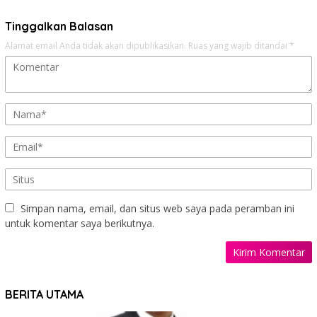
Tinggalkan Balasan
Alamat email Anda tidak akan dipublikasikan.
Ruas yang wajib ditandai
*
Simpan nama, email, dan situs web saya pada peramban ini
untuk komentar saya berikutnya.
BERITA UTAMA