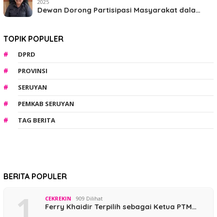
2025
Dewan Dorong Partisipasi Masyarakat dala…
TOPIK POPULER
DPRD
PROVINSI
SERUYAN
PEMKAB SERUYAN
TAG BERITA
BERITA POPULER
1
CEKREKIN
909 Dilihat
Ferry Khaidir Terpilih sebagai Ketua PTM…