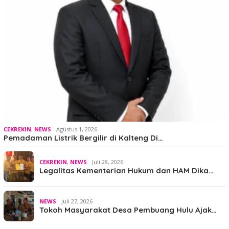
CEKREKIN
,
NEWS
Agustus 1, 2026
Pemadaman Listrik Bergilir di Kalteng Di…
CEKREKIN
,
NEWS
Juli 28, 2026
Legalitas Kementerian Hukum dan HAM Dika…
NEWS
Juli 27, 2026
Tokoh Masyarakat Desa Pembuang Hulu Ajak…