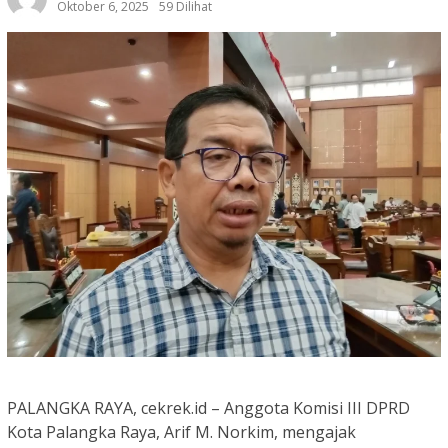
Oktober 6, 2025
59 Dilihat
PALANGKA RAYA, cekrek.id – Anggota Komisi III DPRD
Kota Palangka Raya, Arif M. Norkim, mengajak