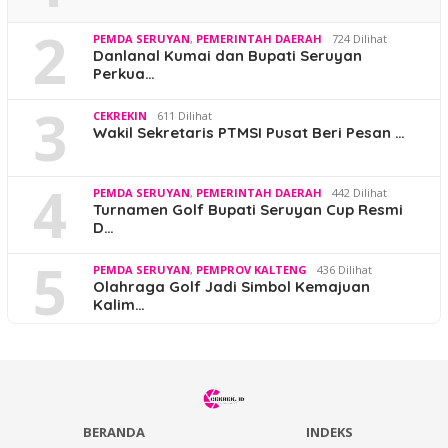
2
PEMDA SERUYAN
,
PEMERINTAH DAERAH
724 Dilihat
Danlanal Kumai dan Bupati Seruyan
Perkua…
3
CEKREKIN
611 Dilihat
Wakil Sekretaris PTMSI Pusat Beri Pesan …
4
PEMDA SERUYAN
,
PEMERINTAH DAERAH
442 Dilihat
Turnamen Golf Bupati Seruyan Cup Resmi
D…
5
PEMDA SERUYAN
,
PEMPROV KALTENG
436 Dilihat
Olahraga Golf Jadi Simbol Kemajuan
Kalim…
BERANDA
INDEKS