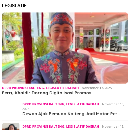
LEGISLATIF
DPRD PROVINSI KALTENG
,
LEGISLATIF DAERAH
November 17, 2025
Ferry Khaidir Dorong Digitalisasi Promos…
DPRD PROVINSI KALTENG
,
LEGISLATIF DAERAH
November 15,
2025
Dewan Ajak Pemuda Kalteng Jadi Motor Per…
DPRD PROVINSI KALTENG
,
LEGISLATIF DAERAH
November 15,