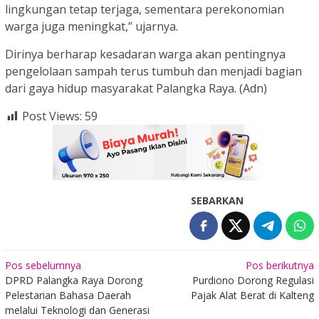
lingkungan tetap terjaga, sementara perekonomian
warga juga meningkat,” ujarnya.
Dirinya berharap kesadaran warga akan pentingnya
pengelolaan sampah terus tumbuh dan menjadi bagian
dari gaya hidup masyarakat Palangka Raya. (Adn)
Post Views:
59
SEBARKAN
Navigasi
Pos sebelumnya
Pos berikutnya
DPRD Palangka Raya Dorong
Purdiono Dorong Regulasi
pos
Pelestarian Bahasa Daerah
Pajak Alat Berat di Kalteng
melalui Teknologi dan Generasi