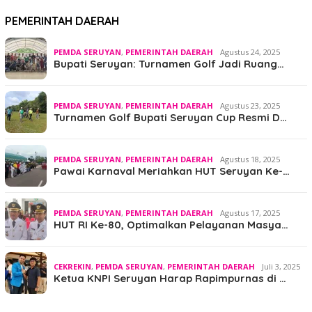
PEMERINTAH DAERAH
PEMDA SERUYAN
,
PEMERINTAH DAERAH
Agustus 24, 2025
Bupati Seruyan: Turnamen Golf Jadi Ruang…
PEMDA SERUYAN
,
PEMERINTAH DAERAH
Agustus 23, 2025
Turnamen Golf Bupati Seruyan Cup Resmi D…
PEMDA SERUYAN
,
PEMERINTAH DAERAH
Agustus 18, 2025
Pawai Karnaval Meriahkan HUT Seruyan Ke-…
PEMDA SERUYAN
,
PEMERINTAH DAERAH
Agustus 17, 2025
HUT RI Ke-80, Optimalkan Pelayanan Masya…
CEKREKIN
,
PEMDA SERUYAN
,
PEMERINTAH DAERAH
Juli 3, 2025
Ketua KNPI Seruyan Harap Rapimpurnas di …