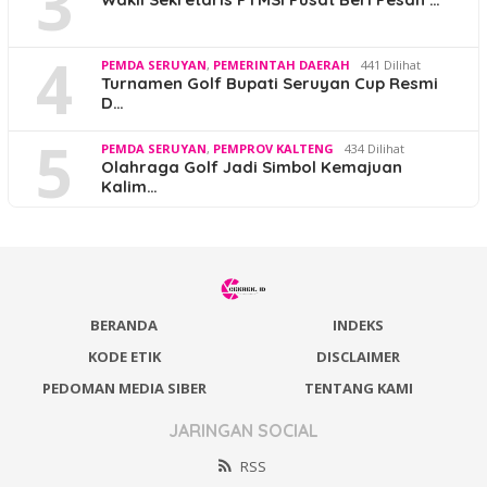
3
4
PEMDA SERUYAN
,
PEMERINTAH DAERAH
441 Dilihat
Turnamen Golf Bupati Seruyan Cup Resmi
D…
5
PEMDA SERUYAN
,
PEMPROV KALTENG
434 Dilihat
Olahraga Golf Jadi Simbol Kemajuan
Kalim…
BERANDA
INDEKS
KODE ETIK
DISCLAIMER
PEDOMAN MEDIA SIBER
TENTANG KAMI
JARINGAN SOCIAL
RSS