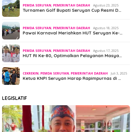
PEMDA SERUYAN
,
PEMERINTAH DAERAH
Agustus 23, 2025
Turnamen Golf Bupati Seruyan Cup Resmi D…
PEMDA SERUYAN
,
PEMERINTAH DAERAH
Agustus 18, 2025
Pawai Karnaval Meriahkan HUT Seruyan Ke-…
PEMDA SERUYAN
,
PEMERINTAH DAERAH
Agustus 17, 2025
HUT RI Ke-80, Optimalkan Pelayanan Masya…
CEKREKIN
,
PEMDA SERUYAN
,
PEMERINTAH DAERAH
Juli 3, 2025
Ketua KNPI Seruyan Harap Rapimpurnas di …
LEGISLATIF