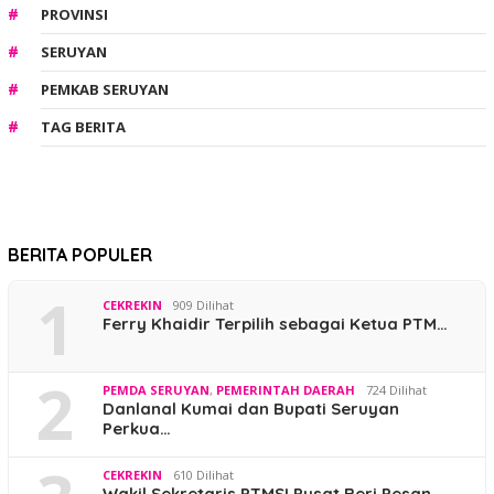
PROVINSI
SERUYAN
PEMKAB SERUYAN
TAG BERITA
BERITA POPULER
1
CEKREKIN
909 Dilihat
Ferry Khaidir Terpilih sebagai Ketua PTM…
2
PEMDA SERUYAN
,
PEMERINTAH DAERAH
724 Dilihat
Danlanal Kumai dan Bupati Seruyan
Perkua…
CEKREKIN
610 Dilihat
Wakil Sekretaris PTMSI Pusat Beri Pesan …