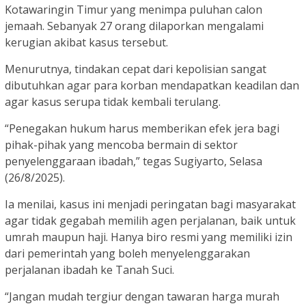
Kotawaringin Timur yang menimpa puluhan calon
jemaah. Sebanyak 27 orang dilaporkan mengalami
kerugian akibat kasus tersebut.
Menurutnya, tindakan cepat dari kepolisian sangat
dibutuhkan agar para korban mendapatkan keadilan dan
agar kasus serupa tidak kembali terulang.
“Penegakan hukum harus memberikan efek jera bagi
pihak-pihak yang mencoba bermain di sektor
penyelenggaraan ibadah,” tegas Sugiyarto, Selasa
(26/8/2025).
Ia menilai, kasus ini menjadi peringatan bagi masyarakat
agar tidak gegabah memilih agen perjalanan, baik untuk
umrah maupun haji. Hanya biro resmi yang memiliki izin
dari pemerintah yang boleh menyelenggarakan
perjalanan ibadah ke Tanah Suci.
“Jangan mudah tergiur dengan tawaran harga murah