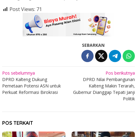
Post Views:
71
SEBARKAN
Navigasi
Pos sebelumnya
Pos berikutnya
DPRD Kalteng Dukung
DPRD Nilai Pembangunan
pos
Pemetaan Potensi ASN untuk
Kalteng Makin Terarah,
Perkuat Reformasi Birokrasi
Gubernur Dianggap Tepati Janji
Politik
POS TERKAIT