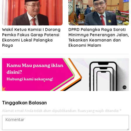
Wakil Ketua Komisi I Dorong
DPRD Palangka Raya Soroti
Pemko Fokus Garap Potensi
Minimnya Penerangan Jalan,
Ekonomi Lokal Palangka
Tekankan Keamanan dan
Raya
Ekonomi Malam
Tinggalkan Balasan
Alamat email Anda tidak akan dipublikasikan.
Ruas yang wajib ditandai
*