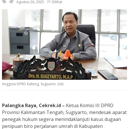
Agustus 26, 2025
71 Dilihat
Anggota DPRD Kalteng, Sugiyarto. (Ist)
Palangka Raya, Cekrek.id –
Ketua Komisi III DPRD
Provinsi Kalimantan Tengah, Sugiyarto, mendesak aparat
penegak hukum segera menindaklanjuti kasus dugaan
penipuan biro perjalanan umrah di Kabupaten