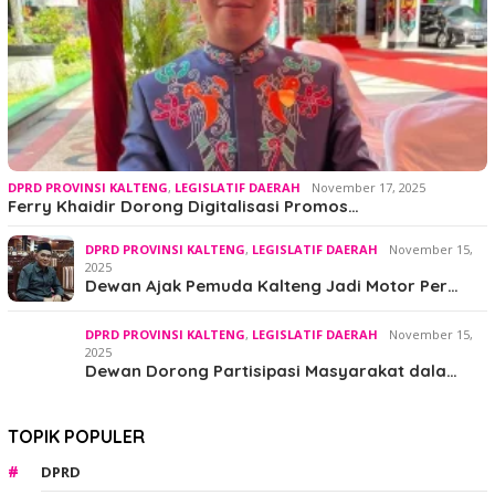
DPRD PROVINSI KALTENG
,
LEGISLATIF DAERAH
November 17, 2025
Ferry Khaidir Dorong Digitalisasi Promos…
DPRD PROVINSI KALTENG
,
LEGISLATIF DAERAH
November 15,
2025
Dewan Ajak Pemuda Kalteng Jadi Motor Per…
DPRD PROVINSI KALTENG
,
LEGISLATIF DAERAH
November 15,
2025
Dewan Dorong Partisipasi Masyarakat dala…
TOPIK POPULER
DPRD