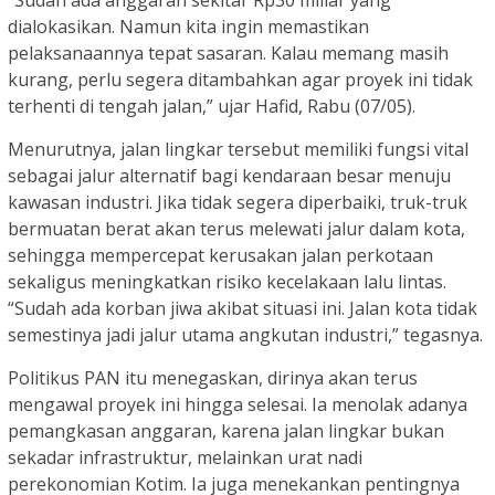
dialokasikan. Namun kita ingin memastikan
pelaksanaannya tepat sasaran. Kalau memang masih
kurang, perlu segera ditambahkan agar proyek ini tidak
terhenti di tengah jalan,” ujar Hafid, Rabu (07/05).
Menurutnya, jalan lingkar tersebut memiliki fungsi vital
sebagai jalur alternatif bagi kendaraan besar menuju
kawasan industri. Jika tidak segera diperbaiki, truk-truk
bermuatan berat akan terus melewati jalur dalam kota,
sehingga mempercepat kerusakan jalan perkotaan
sekaligus meningkatkan risiko kecelakaan lalu lintas.
“Sudah ada korban jiwa akibat situasi ini. Jalan kota tidak
semestinya jadi jalur utama angkutan industri,” tegasnya.
Politikus PAN itu menegaskan, dirinya akan terus
mengawal proyek ini hingga selesai. Ia menolak adanya
pemangkasan anggaran, karena jalan lingkar bukan
sekadar infrastruktur, melainkan urat nadi
perekonomian Kotim. Ia juga menekankan pentingnya