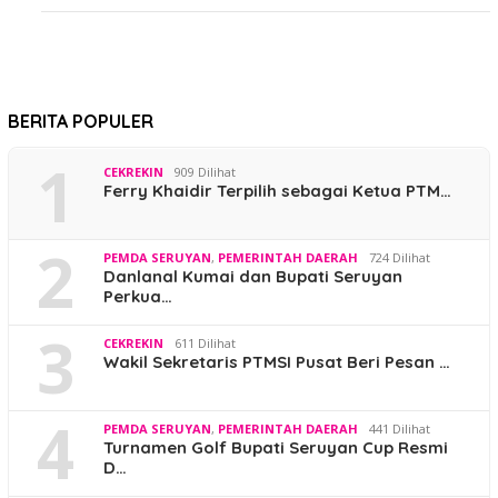
BERITA POPULER
1
CEKREKIN
909 Dilihat
Ferry Khaidir Terpilih sebagai Ketua PTM…
2
PEMDA SERUYAN
,
PEMERINTAH DAERAH
724 Dilihat
Danlanal Kumai dan Bupati Seruyan
Perkua…
3
CEKREKIN
611 Dilihat
Wakil Sekretaris PTMSI Pusat Beri Pesan …
4
PEMDA SERUYAN
,
PEMERINTAH DAERAH
441 Dilihat
Turnamen Golf Bupati Seruyan Cup Resmi
D…