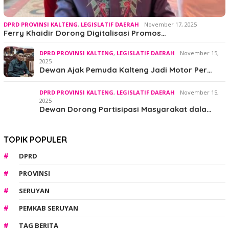
DPRD PROVINSI KALTENG
,
LEGISLATIF DAERAH
November 17, 2025
Ferry Khaidir Dorong Digitalisasi Promos…
DPRD PROVINSI KALTENG
,
LEGISLATIF DAERAH
November 15,
2025
Dewan Ajak Pemuda Kalteng Jadi Motor Per…
DPRD PROVINSI KALTENG
,
LEGISLATIF DAERAH
November 15,
2025
Dewan Dorong Partisipasi Masyarakat dala…
TOPIK POPULER
DPRD
PROVINSI
SERUYAN
PEMKAB SERUYAN
TAG BERITA