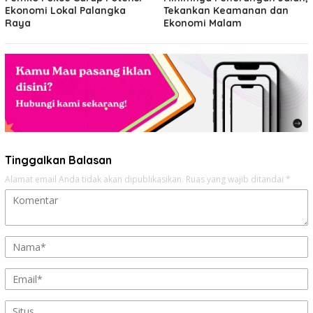
Ekonomi Lokal Palangka
Tekankan Keamanan dan
Raya
Ekonomi Malam
Tinggalkan Balasan
Alamat email Anda tidak akan dipublikasikan.
Ruas yang wajib ditandai
*