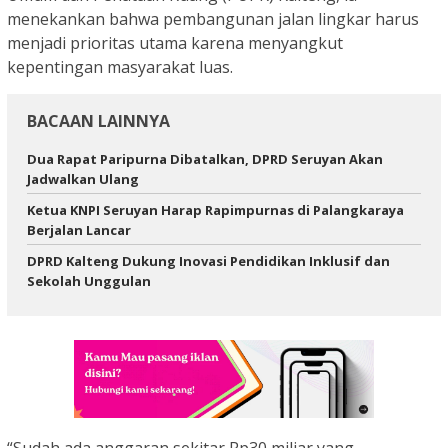
menekankan bahwa pembangunan jalan lingkar harus
menjadi prioritas utama karena menyangkut
kepentingan masyarakat luas.
BACAAN LAINNYA
Dua Rapat Paripurna Dibatalkan, DPRD Seruyan Akan
Jadwalkan Ulang
Ketua KNPI Seruyan Harap Rapimpurnas di Palangkaraya
Berjalan Lancar
DPRD Kalteng Dukung Inovasi Pendidikan Inklusif dan
Sekolah Unggulan
“Sudah ada anggaran sekitar Rp30 miliar yang