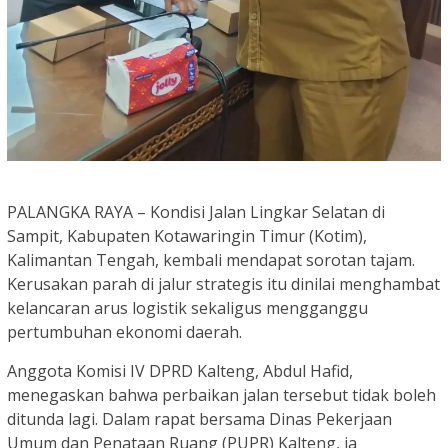
PALANGKA RAYA – Kondisi Jalan Lingkar Selatan di
Sampit, Kabupaten Kotawaringin Timur (Kotim),
Kalimantan Tengah, kembali mendapat sorotan tajam.
Kerusakan parah di jalur strategis itu dinilai menghambat
kelancaran arus logistik sekaligus mengganggu
pertumbuhan ekonomi daerah.
Anggota Komisi IV DPRD Kalteng, Abdul Hafid,
menegaskan bahwa perbaikan jalan tersebut tidak boleh
ditunda lagi. Dalam rapat bersama Dinas Pekerjaan
Umum dan Penataan Ruang (PUPR) Kalteng, ia