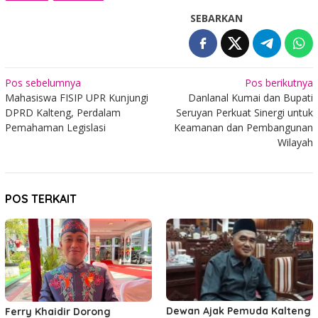
SEBARKAN
Navigasi
Pos sebelumnya
Pos berikutnya
Mahasiswa FISIP UPR Kunjungi
Danlanal Kumai dan Bupati
pos
DPRD Kalteng, Perdalam
Seruyan Perkuat Sinergi untuk
Pemahaman Legislasi
Keamanan dan Pembangunan
Wilayah
POS TERKAIT
Dewan Ajak Pemuda Kalteng
Ferry Khaidir Dorong