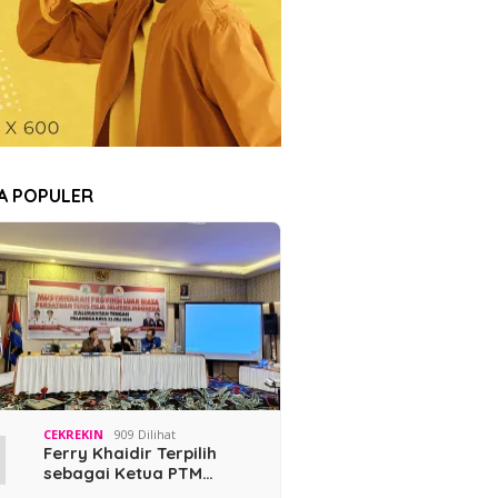
TA POPULER
1
CEKREKIN
909 Dilihat
Ferry Khaidir Terpilih
sebagai Ketua PTM…