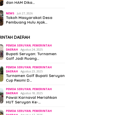
dan HAM Dika…
NEWS
Juli 27, 2026
Tokoh Masyarakat Desa
Pembuang Hulu Ajak…
RINTAH DAERAH
PEMDA SERUYAN
,
PEMERINTAH
DAERAH
Agustus 24, 2025
Bupati Seruyan: Turnamen
Golf Jadi Ruang…
PEMDA SERUYAN
,
PEMERINTAH
DAERAH
Agustus 23, 2025
Turnamen Golf Bupati Seruyan
Cup Resmi D…
PEMDA SERUYAN
,
PEMERINTAH
DAERAH
Agustus 18, 2025
Pawai Karnaval Meriahkan
HUT Seruyan Ke-…
PEMDA SERUYAN
,
PEMERINTAH
DAERAH
Agustus 17, 2025