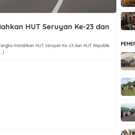
iahkan HUT Seruyan Ke-23 dan
PEME
 rangka meriahkan HUT Seruyan Ke-23 dan HUT Republik
…]