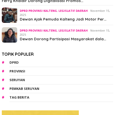
Ferry Khaidir Dorong Digitalisasi Promos…
DPRD PROVINSI KALTENG
,
LEGISLATIF DAERAH
November 15,
2025
Dewan Ajak Pemuda Kalteng Jadi Motor Per…
DPRD PROVINSI KALTENG
,
LEGISLATIF DAERAH
November 15,
2025
Dewan Dorong Partisipasi Masyarakat dala…
TOPIK POPULER
DPRD
PROVINSI
SERUYAN
PEMKAB SERUYAN
TAG BERITA