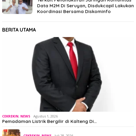
Data M2M Di Seruyan, Disdukcapil Lakukan
Koordinasi Bersama Diskominfo
BERITA UTAMA
CEKREKIN
,
NEWS
Agustus 1, 2026
Pemadaman Listrik Bergilir di Kalteng Di…
CEKREKIN
,
NEWS
Juli 28, 2026