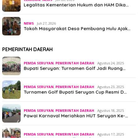
Legalitas Kementerian Hukum dan HAM Dika…
NEWS
Juli 27, 2026
Tokoh Masyarakat Desa Pembuang Hulu Ajak…
PEMERINTAH DAERAH
PEMDA SERUYAN
,
PEMERINTAH DAERAH
Agustus 24, 2025
Bupati Seruyan: Turnamen Golf Jadi Ruang…
PEMDA SERUYAN
,
PEMERINTAH DAERAH
Agustus 23, 2025
Turnamen Golf Bupati Seruyan Cup Resmi D…
PEMDA SERUYAN
,
PEMERINTAH DAERAH
Agustus 18, 2025
Pawai Karnaval Meriahkan HUT Seruyan Ke-…
PEMDA SERUYAN
,
PEMERINTAH DAERAH
Agustus 17, 2025