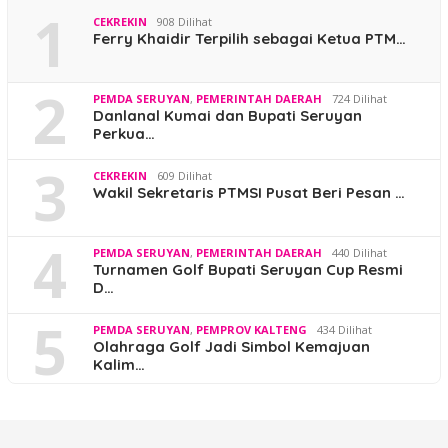
1
CEKREKIN
908 Dilihat
Ferry Khaidir Terpilih sebagai Ketua PTM…
2
PEMDA SERUYAN
,
PEMERINTAH DAERAH
724 Dilihat
Danlanal Kumai dan Bupati Seruyan
Perkua…
3
CEKREKIN
609 Dilihat
Wakil Sekretaris PTMSI Pusat Beri Pesan …
4
PEMDA SERUYAN
,
PEMERINTAH DAERAH
440 Dilihat
Turnamen Golf Bupati Seruyan Cup Resmi
D…
5
PEMDA SERUYAN
,
PEMPROV KALTENG
434 Dilihat
Olahraga Golf Jadi Simbol Kemajuan
Kalim…